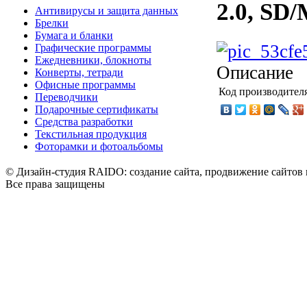
2.0, SD/
Антивирусы и защита данных
Брелки
Бумага и бланки
Графические программы
Ежедневники, блокноты
Описание
Конверты, тетради
Офисные программы
Код производител
Переводчики
Подарочные сертификаты
Средства разработки
Текстильная продукция
Фоторамки и фотоальбомы
© Дизайн-студия RAIDO: создание сайта, продвижение сайтов 
Все права защищены