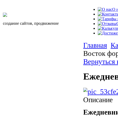
О 
создание сайтов, продвижение
Главная
Ка
Восток фо
Вернуться 
Ежеднев
Описание
Ежедневн