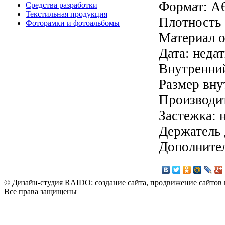
Формат: А
Средства разработки
Текстильная продукция
Плотность 
Фоторамки и фотоальбомы
Материал о
Дата: неда
Внутренний
Размер вну
Производит
Застежка: 
Держатель 
Дополнител
© Дизайн-студия RAIDO: создание сайта, продвижение сайтов 
Все права защищены