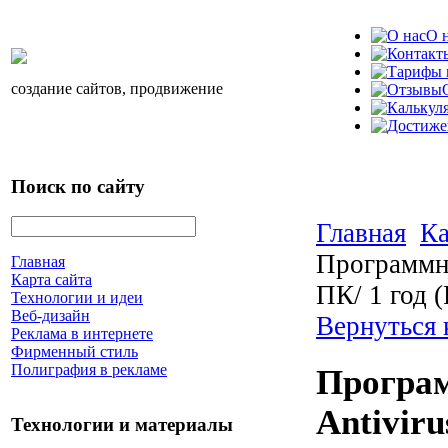
О 
создание сайтов, продвижение
Поиск по сайту
Главная
Ка
Программно
Главная
Карта сайта
ПК/ 1 год (
Технологии и идеи
Веб-дизайн
Вернуться 
Реклама в интернете
Фирменный стиль
Полиграфия в рекламе
Програм
Antiviru
Технологии и материалы