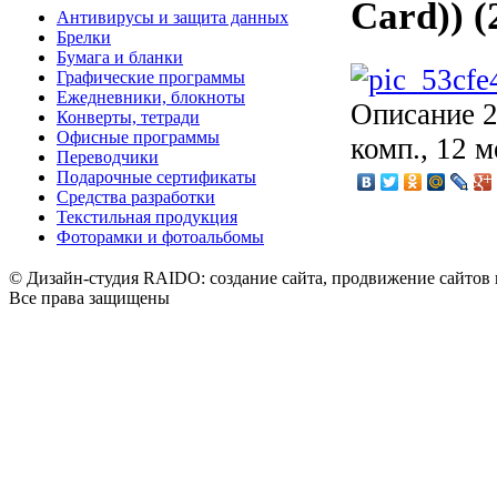
Card)) (
Антивирусы и защита данных
Брелки
Бумага и бланки
Графические программы
Ежедневники, блокноты
Описание
2
Конверты, тетради
Офисные программы
комп., 12 
Переводчики
Подарочные сертификаты
Средства разработки
Текстильная продукция
Фоторамки и фотоальбомы
© Дизайн-студия RAIDO: создание сайта, продвижение сайтов 
Все права защищены