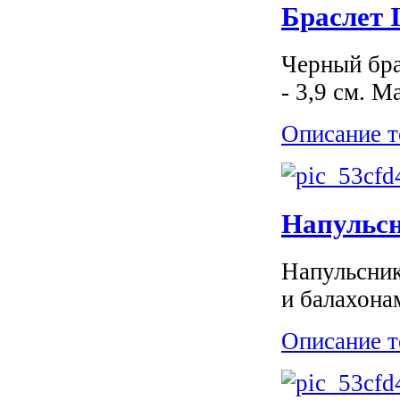
Браслет 
Черный бра
- 3,9 см. М
Описание т
Напульс
Напульсник
и балахона
Описание т