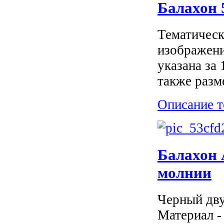
Балахон 
Тематическ
изображени
указана за
также разм
Описание т
Балахон 
молнии
Черный дву
Материал -