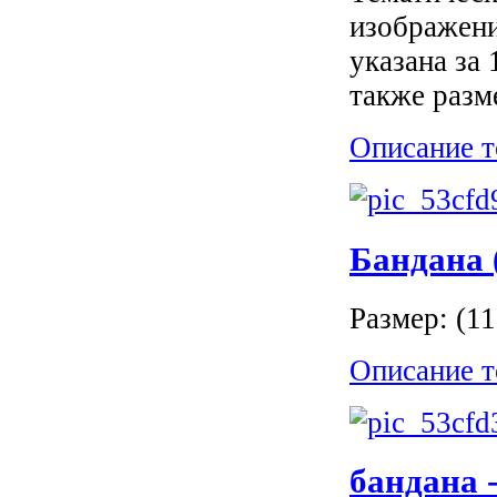
изображени
указана за
также разм
Описание т
Бандана 
Размер: (1
Описание т
бандана 