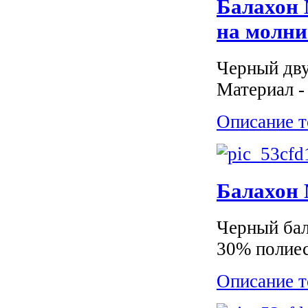
Балахон M
на молн
Черный дву
Материал -
Описание т
Балахон M
Черный бал
30% полиес
Описание т