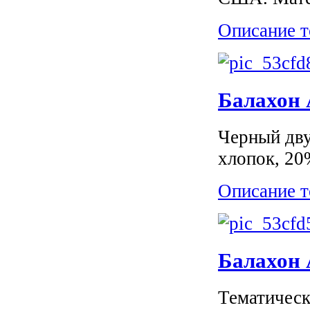
Описание т
Балахон 
Черный дву
хлопок, 20
Описание т
Балахон
Тематическ