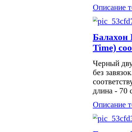
Описание т
Балахон 
Time) со
Черный дву
без завязок
соответств
длина - 70 
Описание т