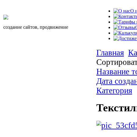
О 
создание сайтов, продвижение
Главная
Ка
Сортироват
Название т
Дата созда
Категория
Текстил