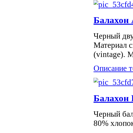
Балахон 
Черный дву
Материал с
(vintage).
Описание т
Балахон D
Черный бал
80% хлопок