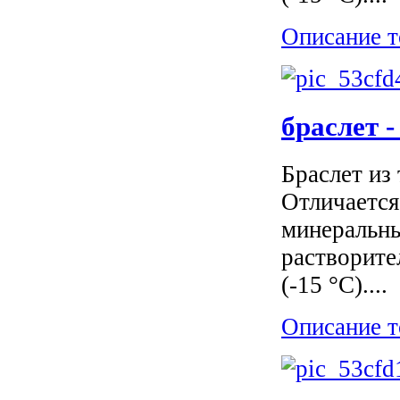
Описание т
браслет 
Браслет из
Отличается
минеральны
растворите
(-15 °C)....
Описание т