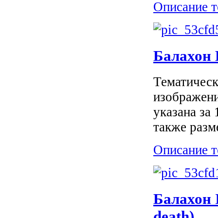
Описание т
Балахон
Тематическ
изображени
указана за
также разм
Описание т
Балахон I
death)