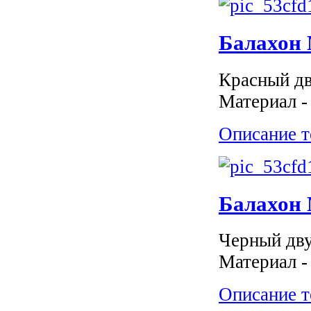
Балахон 
Красный дв
Материал -
Описание т
Балахон M
Черный дву
Материал -
Описание т