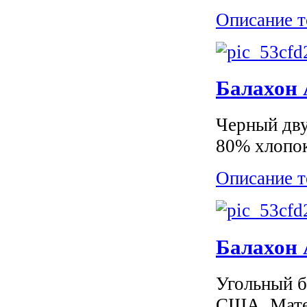
Описание т
Балахон 
Черный дву
80% хлопок
Описание т
Балахон 
Угольный б
США. Мате