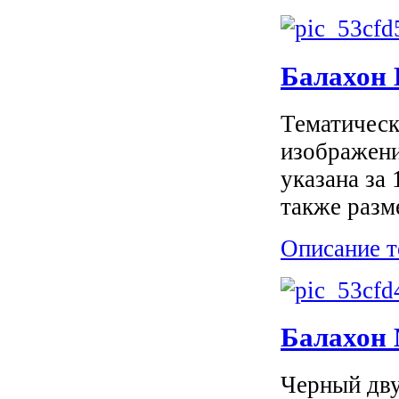
Балахон 
Тематическ
изображени
указана за
также разм
Описание т
Балахон 
Черный дву