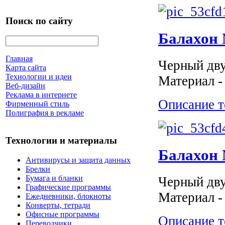
Поиск по сайту
Балахон M
Главная
Черный дву
Карта сайта
Технологии и идеи
Материал -
Веб-дизайн
Реклама в интернете
Описание т
Фирменный стиль
Полиграфия в рекламе
Технологии и материалы
Балахон 
Антивирусы и защита данных
Брелки
Бумага и бланки
Черный дву
Графические программы
Материал -
Ежедневники, блокноты
Конверты, тетради
Офисные программы
Описание т
Переводчики