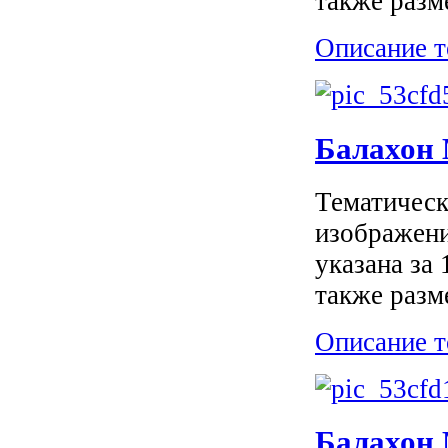
также разм
Описание т
Балахон 
Тематическ
изображени
указана за
также разм
Описание т
Балахон M