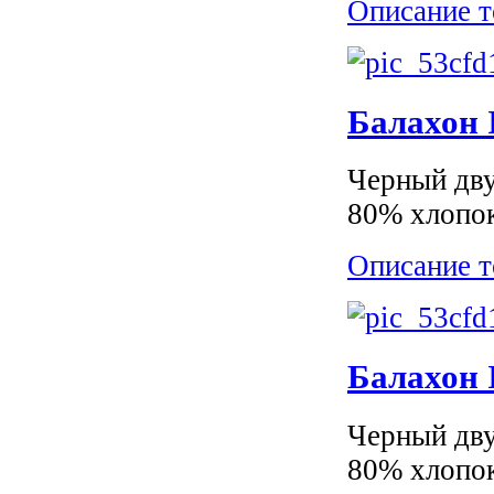
Описание т
Балахон 
Черный дву
80% хлопок
Описание т
Балахон I
Черный дву
80% хлопок