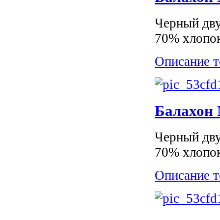
Черный дву
70% хлопок
Описание т
Балахон M
Черный дву
70% хлопок
Описание т