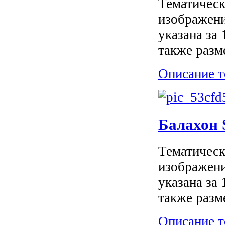
Тематическ
изображени
указана за
также разм
Описание т
Балахон
Тематическ
изображени
указана за
также разм
Описание т