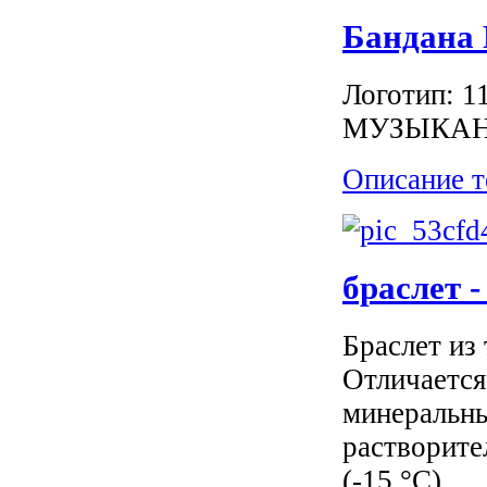
Бандана 
Логотип:
МУЗЫКА
Описание т
браслет 
Браслет из
Отличается
минеральны
растворите
(-15 °C)....