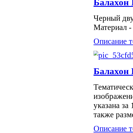
Балахон 
Черный дву
Материал -
Описание т
Балахон
Тематическ
изображени
указана за
также разм
Описание т