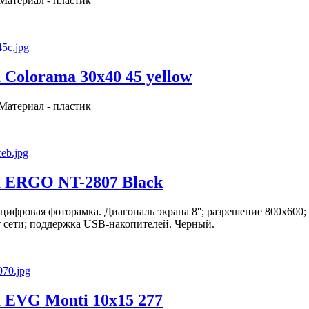
 Материал - пластик
Colorama 30x40 45 yellow
 Материал - пластик
 ERGO NT-2807 Black
ифровая фоторамка. Диагональ экрана 8''; разрешение 800x600
т сети; поддержка USB-накопителей. Черный.
 EVG Monti 10x15 277