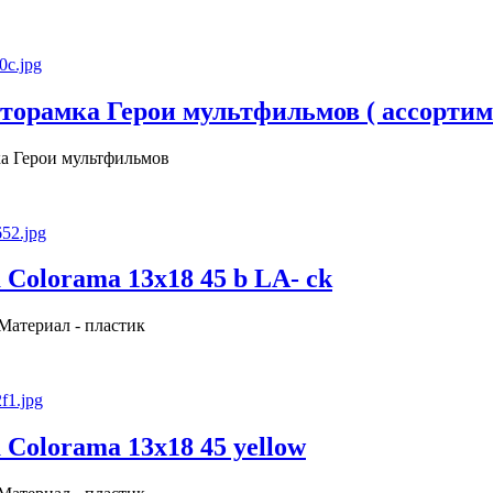
торамка Герои мультфильмов ( ассортим
а Герои мультфильмов
Colorama 13x18 45 b LA- ck
 Материал - пластик
Colorama 13x18 45 yellow