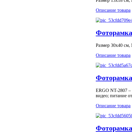
Размер 13x18 см,
Описание товара
Фоторамка 
Размер 30х40 см,
Описание товара
Фоторамка
ERGO NT-2807 – ц
видео; питание о
Описание товара
Фоторамка