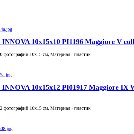
INNOVA 10х15х10 PI1196 Maggiore V col
0 фотографий 10х15 см, Материал - пластик
 INNOVA 10х15х12 PI01917 Maggiore IX
2 фотографий 10х15 см, Материал - пластик