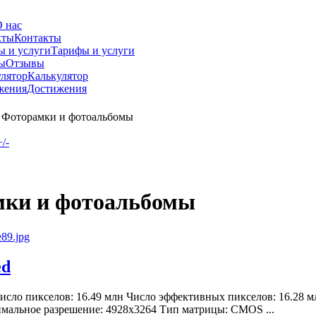
 нас
Контакты
Тарифы и услуги
Отзывы
Калькулятор
Достижения
Фоторамки и фотоальбомы
/-
ки и фотоальбомы
ed
сло пикселов: 16.49 млн Число эффективных пикселов: 16.28 
имальное разрешение: 4928х3264 Тип матрицы: CMOS ...