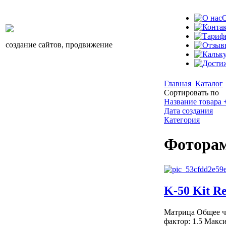
О
создание сайтов, продвижение
Главная
Каталог
Сортировать по
Название товара +
Дата создания
Категория
Фоторам
K-50 Kit R
Матрица Общее чи
фактор: 1.5 Макс