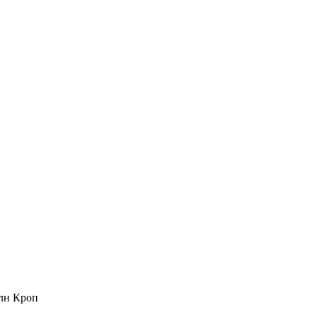
млн Кроп