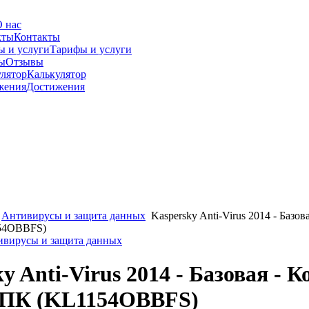
 нас
Контакты
Тарифы и услуги
Отзывы
Калькулятор
Достижения
Антивирусы и защита данных
Kaspersky Anti-Virus 2014 - Базова
154OBBFS)
тивирусы и защита данных
y Anti-Virus 2014 - Базовая - К
 2 ПК (KL1154OBBFS)