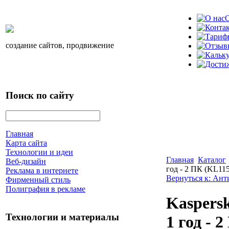
О
создание сайтов, продвижение
Поиск по сайту
Главная
Карта сайта
Технологии и идеи
Главная
Каталог
Веб-дизайн
год - 2 ПК (KL1
Реклама в интернете
Вернуться к: Ан
Фирменный стиль
Полиграфия в рекламе
Kaspersk
Технологии и материалы
1 год -