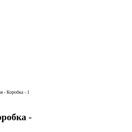
я - Коробка - 1
оробка -