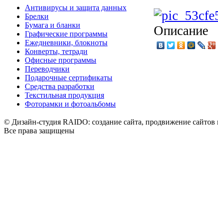
Антивирусы и защита данных
Брелки
Бумага и бланки
Описание
Графические программы
Ежедневники, блокноты
Конверты, тетради
Офисные программы
Переводчики
Подарочные сертификаты
Средства разработки
Текстильная продукция
Фоторамки и фотоальбомы
© Дизайн-студия RAIDO: создание сайта, продвижение сайтов 
Все права защищены