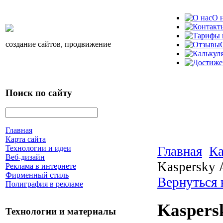
О 
создание сайтов, продвижение
Поиск по сайту
Главная
Карта сайта
Главная
Ка
Технологии и идеи
Веб-дизайн
Kaspersky 
Реклама в интернете
Фирменный стиль
Вернуться 
Полиграфия в рекламе
Kaspersk
Технологии и материалы