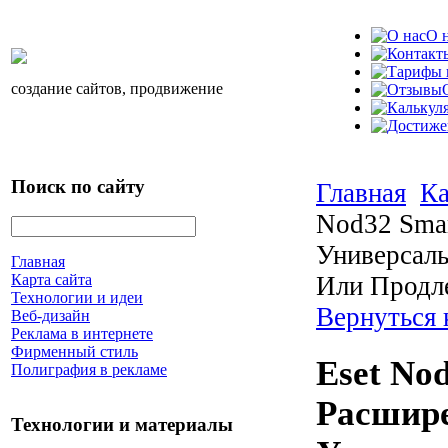
О 
создание сайтов, продвижение
Поиск по сайту
Главная
Ка
Nod32 Smar
Универсаль
Главная
Или Продл
Карта сайта
Технологии и идеи
Вернуться 
Веб-дизайн
Реклама в интернете
Фирменный стиль
Eset Nod
Полиграфия в рекламе
Расшир
Технологии и материалы