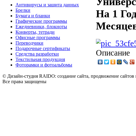
Универс
Антивирусы и защита данных
Брелки
На 1 Го
Бумага и бланки
Графические программы
Месяце
Ежедневники, блокноты
Конверты, тетради
Офисные программы
Переводчики
Подарочные сертификаты
Описание
Средства разработки
Текстильная продукция
Фоторамки и фотоальбомы
© Дизайн-студия RAIDO: создание сайта, продвижение сайтов 
Все права защищены