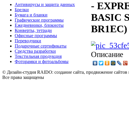
- EXPR
Антивирусы и защита данных
Брелки
BASIC 
Бумага и бланки
Графические программы
Ежедневники, блокноты
BR1EC)
Конверты, тетради
Офисные программы
Переводчики
Подарочные сертификаты
Средства разработки
Описание
Текстильная продукция
Фоторамки и фотоальбомы
© Дизайн-студия RAIDO: создание сайта, продвижение сайтов 
Все права защищены