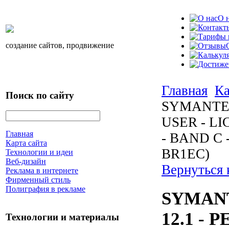
О 
создание сайтов, продвижение
Главная
Ка
Поиск по сайту
SYMANTEC
USER - L
Главная
- BAND C 
Карта сайта
BR1EC)
Технологии и идеи
Веб-дизайн
Вернуться 
Реклама в интернете
Фирменный стиль
Полиграфия в рекламе
SYMAN
12.1 - 
Технологии и материалы