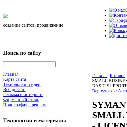
О
создание сайтов, продвижение
Поиск по сайту
Главная
Главная
Каталог
Карта сайта
SMALL BUSINESS
Технологии и идеи
BASIC SUPPORT 
Веб-дизайн
Вернуться к: Ан
Реклама в интернете
Фирменный стиль
SYMAN
Полиграфия в рекламе
SMALL B
Технологии и материалы
- LICE