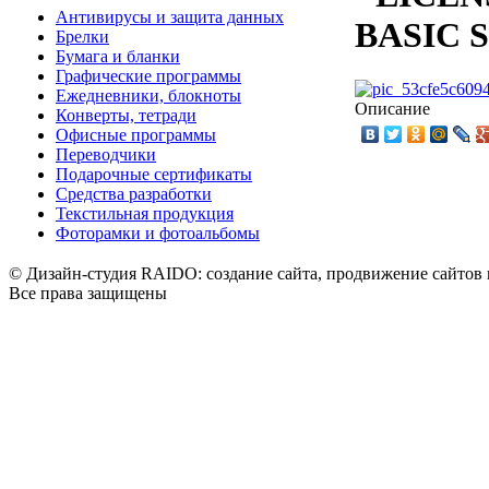
Антивирусы и защита данных
BASIC 
Брелки
Бумага и бланки
Графические программы
Ежедневники, блокноты
Описание
Конверты, тетради
Офисные программы
Переводчики
Подарочные сертификаты
Средства разработки
Текстильная продукция
Фоторамки и фотоальбомы
© Дизайн-студия RAIDO: создание сайта, продвижение сайтов 
Все права защищены