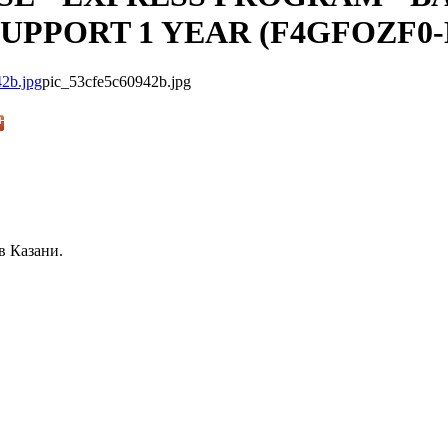
SUPPORT 1 YEAR (F4GFOZF0-
pic_53cfe5c60942b.jpg
в Казани.