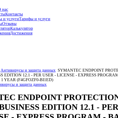
 нас
Контакты
Тарифы и услуги
Отзывы
Калькулятор
Достижения
Антивирусы и защита данных
SYMANTEC ENDPOINT PROT
 EDITION 12.1 - PER USER - LICENSE - EXPRESS PROGRAM
1 YEAR (F4GFOZF0-BI1ED)
тивирусы и защита данных
TEC ENDPOINT PROTECTIO
USINESS EDITION 12.1 - PE
NSE - EXPRESS PROGRAM - BA