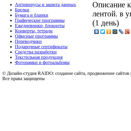
Описание
к
Антивирусы и защита данных
Брелки
лентой. в у
Бумага и бланки
Графические программы
(1 день)
Ежедневники, блокноты
Конверты, тетради
Офисные программы
Переводчики
Подарочные сертификаты
Средства разработки
Текстильная продукция
Фоторамки и фотоальбомы
© Дизайн-студия RAIDO: создание сайта, продвижение сайтов 
Все права защищены