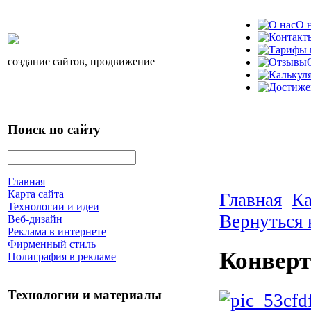
О 
создание сайтов, продвижение
Поиск по сайту
Главная
Карта сайта
Главная
Ка
Технологии и идеи
Вернуться 
Веб-дизайн
Реклама в интернете
Фирменный стиль
Конверт
Полиграфия в рекламе
Технологии и материалы