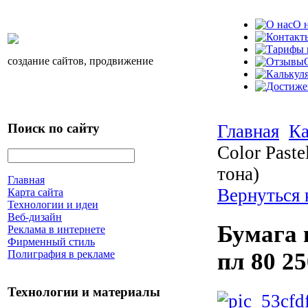
О 
создание сайтов, продвижение
Поиск по сайту
Главная
Ка
Color Paste
тона)
Главная
Вернуться 
Карта сайта
Технологии и идеи
Веб-дизайн
Бумага ц
Реклама в интернете
Фирменный стиль
Полиграфия в рекламе
пл 80 2
Технологии и материалы