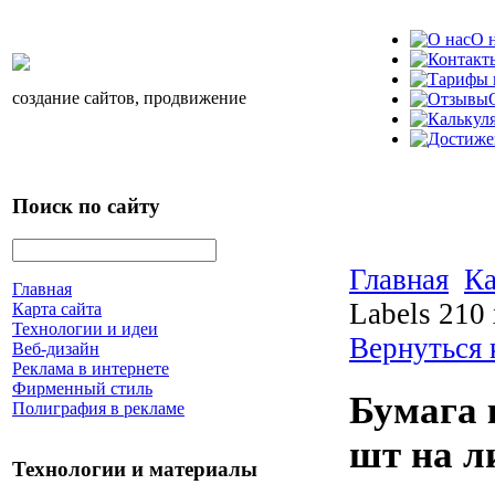
О 
создание сайтов, продвижение
Поиск по сайту
Главная
Ка
Главная
Labels 210 
Карта сайта
Технологии и идеи
Вернуться 
Веб-дизайн
Реклама в интернете
Фирменный стиль
Бумага к
Полиграфия в рекламе
шт на л
Технологии и материалы