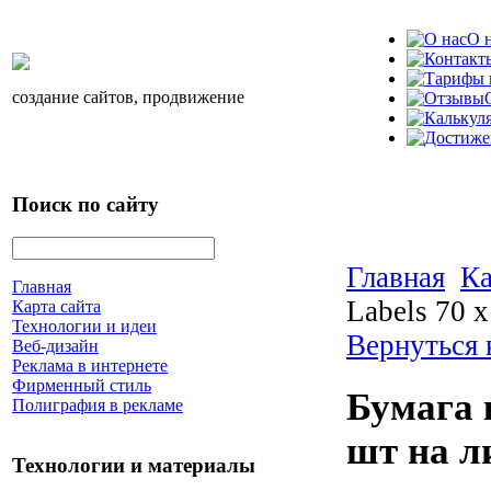
О 
создание сайтов, продвижение
Поиск по сайту
Главная
Ка
Главная
Labels 70 х
Карта сайта
Технологии и идеи
Вернуться 
Веб-дизайн
Реклама в интернете
Фирменный стиль
Бумага к
Полиграфия в рекламе
шт на л
Технологии и материалы