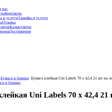
 нас
Контакты
Тарифы и услуги
Отзывы
Калькулятор
Достижения
Бумага и бланки
Бумага клейкая Uni Labels 70 х 42,4 21 шт на л
ага и бланки
лейкая Uni Labels 70 х 42,4 21