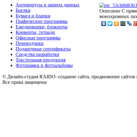
Антивирусы и защита данных
Брелки
Описание
C прямо
Бумага и бланки
монохромных лазе
Графические программы
Ежедневники, блокноты
Конверты, тетради
Офисные программы
Переводчики
Подарочные сертификаты
Средства разработки
Текстильная продукция
Фоторамки и фотоальбомы
© Дизайн-студия RAIDO: создание сайта, продвижение сайтов 
Все права защищены