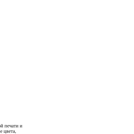
ой печати и
е цвета,