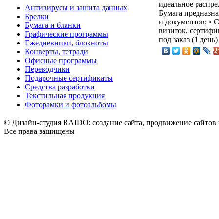
идеальное распре
Антивирусы и защита данных
Бумага предназна
Брелки
и документов; • C
Бумага и бланки
визиток, сертифи
Графические программы
под заказ (1 день)
Ежедневники, блокноты
Конверты, тетради
Офисные программы
Переводчики
Подарочные сертификаты
Средства разработки
Текстильная продукция
Фоторамки и фотоальбомы
© Дизайн-студия RAIDO: создание сайта, продвижение сайтов 
Все права защищены