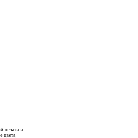
ой печати и
е цвета,