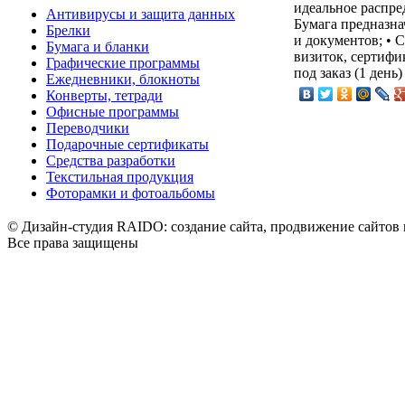
идеальное распре
Антивирусы и защита данных
Бумага предназна
Брелки
и документов; • C
Бумага и бланки
визиток, сертифи
Графические программы
под заказ (1 день)
Ежедневники, блокноты
Конверты, тетради
Офисные программы
Переводчики
Подарочные сертификаты
Средства разработки
Текстильная продукция
Фоторамки и фотоальбомы
© Дизайн-студия RAIDO: создание сайта, продвижение сайтов 
Все права защищены