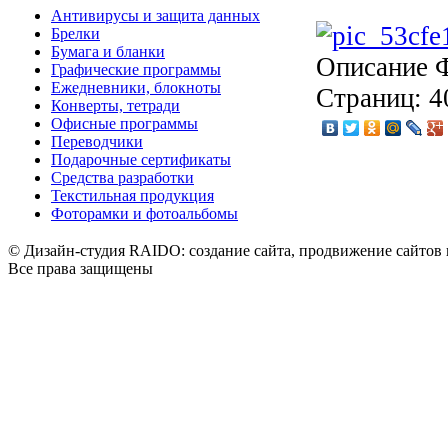
Антивирусы и защита данных
Брелки
Бумага и бланки
Описание
Ф
Графические программы
Ежедневники, блокноты
Страниц: 4
Конверты, тетради
Офисные программы
Переводчики
Подарочные сертификаты
Средства разработки
Текстильная продукция
Фоторамки и фотоальбомы
© Дизайн-студия RAIDO: создание сайта, продвижение сайтов 
Все права защищены