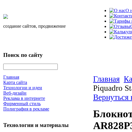
О 
создание сайтов, продвижение
Поиск по сайту
Главная
Ка
Главная
Карта сайта
Piquadro 
Технологии и идеи
Веб-дизайн
Вернуться 
Реклама в интернете
Фирменный стиль
Полиграфия в рекламе
Блокнот
AR828P
Технологии и материалы