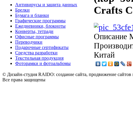
Антивирусы и защита данных
Crafts Co
Брелки
Бумага и бланки
Графические программы
Ежедневники, блокноты
Конверты, тетради
Описание
М
Офисные программы
Переводчики
Производит
Подарочные сертификаты
Средства разработки
Китай
Текстильная продукция
Фоторамки и фотоальбомы
© Дизайн-студия RAIDO: создание сайта, продвижение сайтов 
Все права защищены