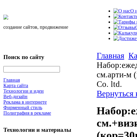
О 
создание сайтов, продвижение
Главная
Ка
Поиск по сайту
Набор:ежед
см.арти-м 
Главная
Co. ltd.
Карта сайта
Технологии и идеи
Вернуться 
Веб-дизайн
Реклама в интернете
Фирменный стиль
Набор:е
Полиграфия в рекламе
см.+виз
Технологии и материалы
(кор=30