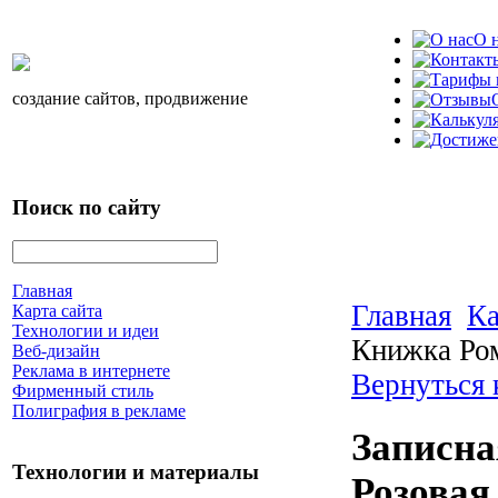
О 
создание сайтов, продвижение
Поиск по сайту
Главная
Главная
Ка
Карта сайта
Технологии и идеи
Книжка Ро
Веб-дизайн
Реклама в интернете
Вернуться 
Фирменный стиль
Полиграфия в рекламе
Записна
Технологии и материалы
Розовая