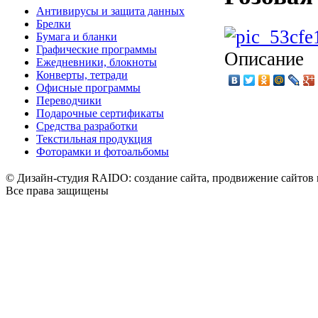
Антивирусы и защита данных
Брелки
Бумага и бланки
Графические программы
Описание
Ежедневники, блокноты
Конверты, тетради
Офисные программы
Переводчики
Подарочные сертификаты
Средства разработки
Текстильная продукция
Фоторамки и фотоальбомы
© Дизайн-студия RAIDO: создание сайта, продвижение сайтов 
Все права защищены