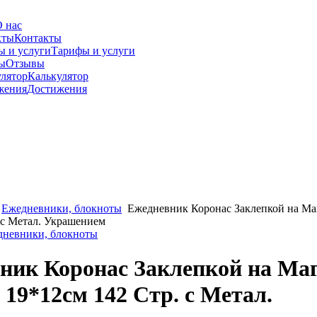
 нас
Контакты
Тарифы и услуги
Отзывы
Калькулятор
Достижения
Ежедневники, блокноты
Ежедневник Коронас Заклепкой на Ма
 с Метал. Украшением
дневники, блокноты
ник Коронас Заклепкой на Ма
 19*12см 142 Стр. с Метал.