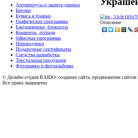
Украше
Антивирусы и защита данных
Брелки
Бумага и бланки
Графические программы
Описание
Ежедневники, блокноты
Конверты, тетради
Офисные программы
Переводчики
Подарочные сертификаты
Средства разработки
Текстильная продукция
Фоторамки и фотоальбомы
© Дизайн-студия RAIDO: создание сайта, продвижение сайтов 
Все права защищены