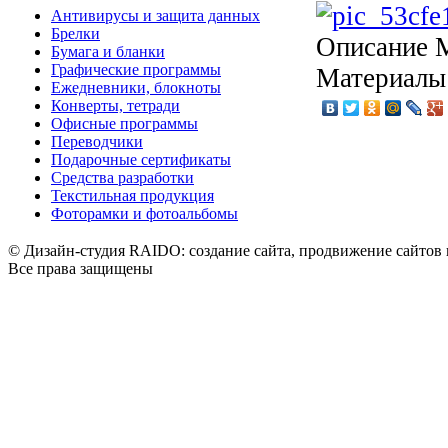
Антивирусы и защита данных
Брелки
Описание
M
Бумага и бланки
Графические программы
Материалы:
Ежедневники, блокноты
Конверты, тетради
Офисные программы
Переводчики
Подарочные сертификаты
Средства разработки
Текстильная продукция
Фоторамки и фотоальбомы
© Дизайн-студия RAIDO: создание сайта, продвижение сайтов 
Все права защищены