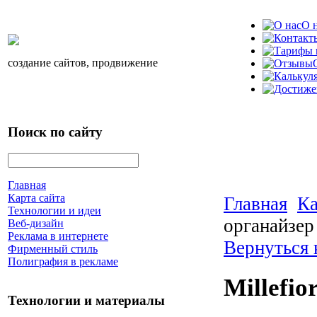
О 
создание сайтов, продвижение
Поиск по сайту
Главная
Карта сайта
Главная
Ка
Технологии и идеи
органайзер
Веб-дизайн
Реклама в интернете
Вернуться 
Фирменный стиль
Полиграфия в рекламе
Millefi
Технологии и материалы