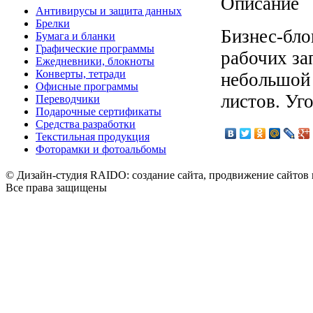
Описание
Антивирусы и защита данных
Брелки
Бизнес-бло
Бумага и бланки
Графические программы
рабочих за
Ежедневники, блокноты
Конверты, тетради
небольшой 
Офисные программы
листов. Уг
Переводчики
Подарочные сертификаты
Средства разработки
Текстильная продукция
Фоторамки и фотоальбомы
© Дизайн-студия RAIDO: создание сайта, продвижение сайтов 
Все права защищены