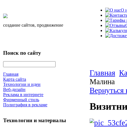
О 
создание сайтов, продвижение
Поиск по сайту
Главная
Ка
Главная
Карта сайта
Малина
Технологии и идеи
Вернуться 
Веб-дизайн
Реклама в интернете
Фирменный стиль
Визитн
Полиграфия в рекламе
Технологии и материалы