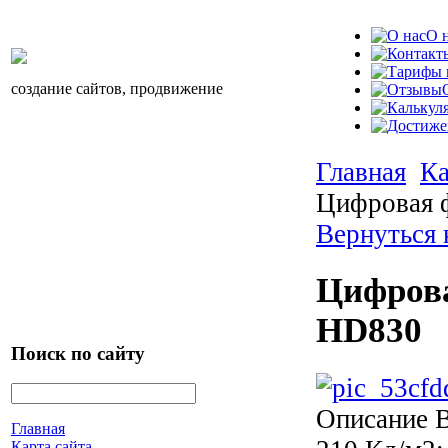
О 
создание сайтов, продвижение
Главная
Ка
Цифровая 
Вернуться 
Цифров
HD830
Поиск по сайту
Описание
В
Главная
Карта сайта