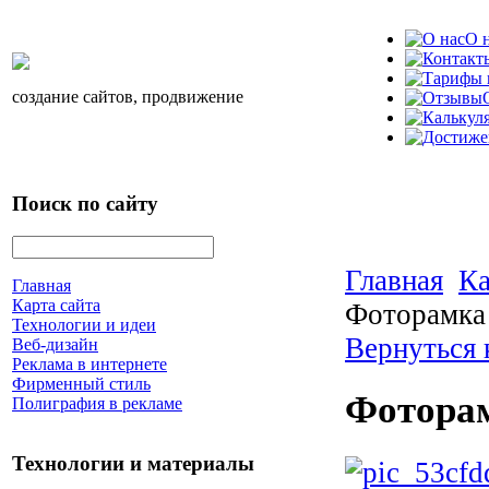
О 
создание сайтов, продвижение
Поиск по сайту
Главная
Ка
Главная
Карта сайта
Фоторамка
Технологии и идеи
Вернуться 
Веб-дизайн
Реклама в интернете
Фирменный стиль
Фоторам
Полиграфия в рекламе
Технологии и материалы