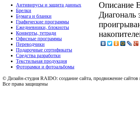
Описание
E
Антивирусы и защита данных
Брелки
Диагональ 
Бумага и бланки
Графические программы
проигрыван
Ежедневники, блокноты
накопителе
Конверты, тетради
Офисные программы
Переводчики
Подарочные сертификаты
Средства разработки
Текстильная продукция
Фоторамки и фотоальбомы
© Дизайн-студия RAIDO: создание сайта, продвижение сайтов 
Все права защищены