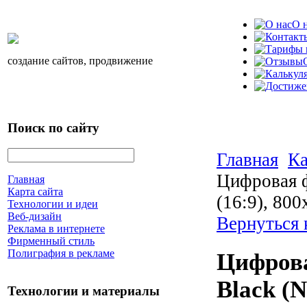
О 
создание сайтов, продвижение
Поиск по сайту
Главная
Ка
Цифровая ф
Главная
Карта сайта
(16:9), 80
Технологии и идеи
Веб-дизайн
Вернуться 
Реклама в интернете
Фирменный стиль
Полиграфия в рекламе
Цифрова
Black (N
Технологии и материалы