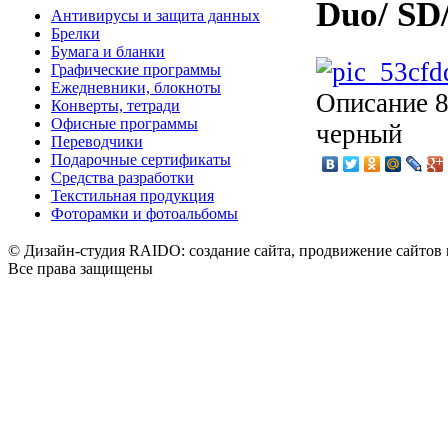
Duo/ SD
Антивирусы и защита данных
Брелки
Бумага и бланки
Графические программы
Ежедневники, блокноты
Описание
8
Конверты, тетради
Офисные программы
черный
Переводчики
Подарочные сертификаты
Средства разработки
Текстильная продукция
Фоторамки и фотоальбомы
© Дизайн-студия RAIDO: создание сайта, продвижение сайтов 
Все права защищены