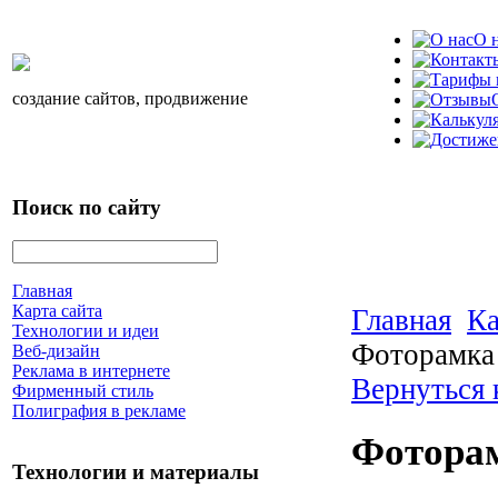
О 
создание сайтов, продвижение
Поиск по сайту
Главная
Карта сайта
Главная
Ка
Технологии и идеи
Фоторамка 
Веб-дизайн
Реклама в интернете
Вернуться 
Фирменный стиль
Полиграфия в рекламе
Фоторам
Технологии и материалы