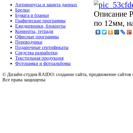
Антивирусы и защита данных
Брелки
Описание
Р
Бумага и бланки
Графические программы
по 12мм, н
Ежедневники, блокноты
Конверты, тетради
Офисные программы
Переводчики
Подарочные сертификаты
Средства разработки
Текстильная продукция
Фоторамки и фотоальбомы
© Дизайн-студия RAIDO: создание сайта, продвижение сайтов 
Все права защищены