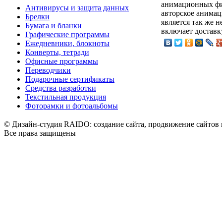
анимационных фи
Антивирусы и защита данных
авторское анима
Брелки
является так же
Бумага и бланки
включает доставк
Графические программы
Ежедневники, блокноты
Конверты, тетради
Офисные программы
Переводчики
Подарочные сертификаты
Средства разработки
Текстильная продукция
Фоторамки и фотоальбомы
© Дизайн-студия RAIDO: создание сайта, продвижение сайтов 
Все права защищены