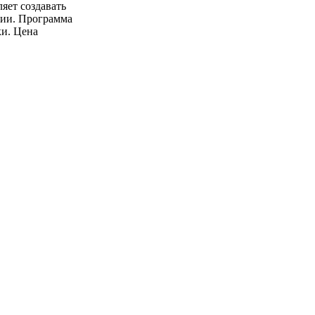
яет создавать
ции. Программа
и. Цена