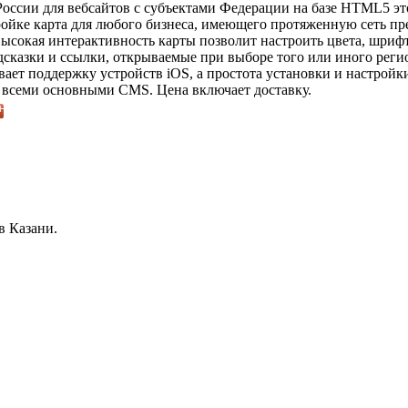
оссии для вебсайтов с субъектами Федерации на базе HTML5 эт
ройке карта для любого бизнеса, имеющего протяженную сеть пр
Высокая интерактивность карты позволит настроить цвета, шриф
казки и ссылки, открываемые при выборе того или иного реги
ет поддержку устройств iOS, а простота установки и настройк
 всеми основными CMS. Цена включает доставку.
в Казани.