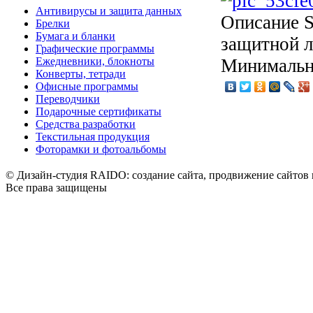
Антивирусы и защита данных
Описание
S
Брелки
Бумага и бланки
защитной л
Графические программы
Ежедневники, блокноты
Минимальны
Конверты, тетради
Офисные программы
Переводчики
Подарочные сертификаты
Средства разработки
Текстильная продукция
Фоторамки и фотоальбомы
© Дизайн-студия RAIDO: создание сайта, продвижение сайтов 
Все права защищены