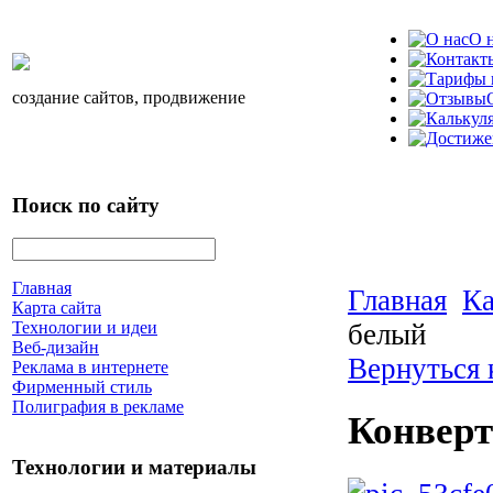
О 
создание сайтов, продвижение
Поиск по сайту
Главная
Главная
Ка
Карта сайта
белый
Технологии и идеи
Веб-дизайн
Вернуться 
Реклама в интернете
Фирменный стиль
Полиграфия в рекламе
Конверт
Технологии и материалы