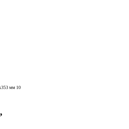
х353 мм 10
,