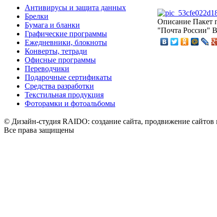
Антивирусы и защита данных
Брелки
Описание
Пакет п
Бумага и бланки
"Почта России" В
Графические программы
Ежедневники, блокноты
Конверты, тетради
Офисные программы
Переводчики
Подарочные сертификаты
Средства разработки
Текстильная продукция
Фоторамки и фотоальбомы
© Дизайн-студия RAIDO: создание сайта, продвижение сайтов 
Все права защищены