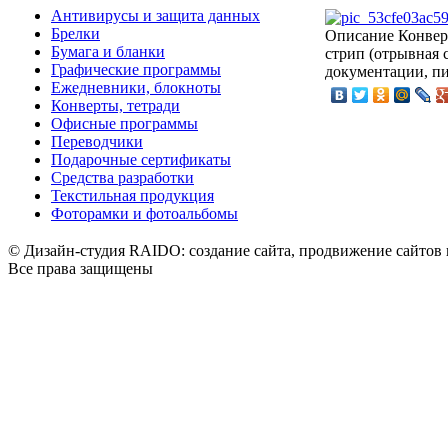
Антивирусы и защита данных
Брелки
Описание
Конверт
Бумага и бланки
стрип (отрывная 
Графические программы
документации, пи
Ежедневники, блокноты
Конверты, тетради
Офисные программы
Переводчики
Подарочные сертификаты
Средства разработки
Текстильная продукция
Фоторамки и фотоальбомы
© Дизайн-студия RAIDO: создание сайта, продвижение сайтов 
Все права защищены