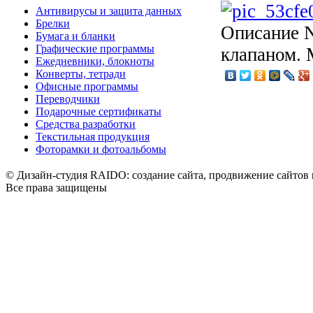
Антивирусы и защита данных
Брелки
Описание
N
Бумага и бланки
Графические программы
клапаном. 
Ежедневники, блокноты
Конверты, тетради
Офисные программы
Переводчики
Подарочные сертификаты
Средства разработки
Текстильная продукция
Фоторамки и фотоальбомы
© Дизайн-студия RAIDO: создание сайта, продвижение сайтов 
Все права защищены