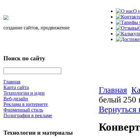
О 
создание сайтов, продвижение
Поиск по сайту
Главная
Карта сайта
Главная
Ка
Технологии и идеи
белый 250
Веб-дизайн
Реклама в интернете
Вернуться 
Фирменный стиль
Полиграфия в рекламе
Конверт
Технологии и материалы