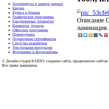
Антивирусы и защита данных
Брелки
Бумага и бланки
Графические программы
Описание
О
Ежедневники, блокноты
Конверты, тетради
ламинация.
Офисные программы
Переводчики
Подарочные сертификаты
Средства разработки
Текстильная продукция
Фоторамки и фотоальбомы
© Дизайн-студия RAIDO: создание сайта, продвижение сайтов 
Все права защищены