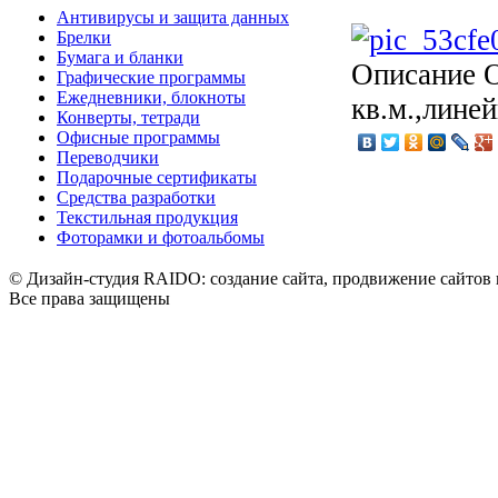
Антивирусы и защита данных
Брелки
Бумага и бланки
Описание
О
Графические программы
Ежедневники, блокноты
кв.м.,лине
Конверты, тетради
Офисные программы
Переводчики
Подарочные сертификаты
Средства разработки
Текстильная продукция
Фоторамки и фотоальбомы
© Дизайн-студия RAIDO: создание сайта, продвижение сайтов 
Все права защищены