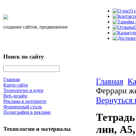
О 
создание сайтов, продвижение
Поиск по сайту
Главная
Ка
Главная
Карта сайта
Феррари же
Технологии и идеи
Веб-дизайн
Вернуться 
Реклама в интернете
Фирменный стиль
Полиграфия в рекламе
Тетрадь
лин, А5,
Технологии и материалы