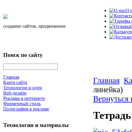
О 
создание сайтов, продвижение
Поиск по сайту
Главная
Главная
Ка
Карта сайта
линейка)
Технологии и идеи
Веб-дизайн
Вернуться 
Реклама в интернете
Фирменный стиль
Полиграфия в рекламе
Тетрадь
Технологии и материалы