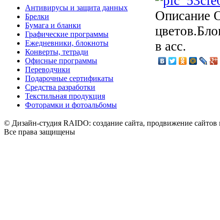
Антивирусы и защита данных
Описание
О
Брелки
Бумага и бланки
цветов.Блок
Графические программы
Ежедневники, блокноты
в асс.
Конверты, тетради
Офисные программы
Переводчики
Подарочные сертификаты
Средства разработки
Текстильная продукция
Фоторамки и фотоальбомы
© Дизайн-студия RAIDO: создание сайта, продвижение сайтов 
Все права защищены