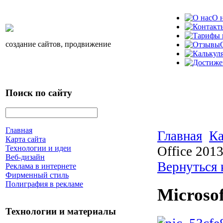
О 
создание сайтов, продвижение
Поиск по сайту
Главная
Главная
Ка
Карта сайта
Office 201
Технологии и идеи
Веб-дизайн
Вернуться
Реклама в интернете
Фирменный стиль
Полиграфия в рекламе
Microsof
Технологии и материалы