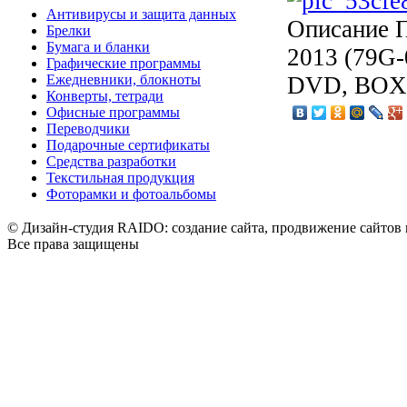
Антивирусы и защита данных
Описание
П
Брелки
Бумага и бланки
2013 (79G-
Графические программы
Ежедневники, блокноты
DVD, BOX
Конверты, тетради
Офисные программы
Переводчики
Подарочные сертификаты
Средства разработки
Текстильная продукция
Фоторамки и фотоальбомы
© Дизайн-студия RAIDO: создание сайта, продвижение сайтов 
Все права защищены