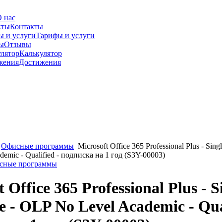
 нас
Контакты
Тарифы и услуги
Отзывы
Калькулятор
Достижения
Офисные программы
Microsoft Office 365 Professional Plus - Sing
emic - Qualified - подписка на 1 год (S3Y-00003)
исные программы
 Office 365 Professional Plus - S
 - OLP No Level Academic - Qual