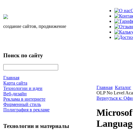
О
создание сайтов, продвижение
Поиск по сайту
Главная
Карта сайта
Главная
Каталог
Технологии и идеи
OLP No Level Acad
Веб-дизайн
Вернуться к: Оф
Реклама в интернете
Фирменный стиль
Полиграфия в рекламе
Microsoft
Language
Технологии и материалы