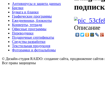
Антивирусы и защита данных
подписк
Брелки
Бумага и бланки
Графические программы
Ежедневники, блокноты
Конверты, тетради
Описание
Офисные программы
Переводчики
Подарочные сертификаты
Средства разработки
Текстильная продукция
Фоторамки и фотоальбомы
© Дизайн-студия RAIDO: создание сайта, продвижение сайтов 
Все права защищены