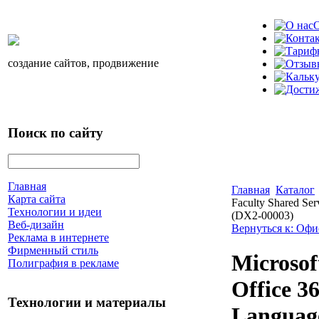
О
создание сайтов, продвижение
Поиск по сайту
Главная
Главная
Каталог
Карта сайта
Faculty Shared Ser
Технологии и идеи
(DX2-00003)
Веб-дизайн
Вернуться к: Оф
Реклама в интернете
Фирменный стиль
Microsof
Полиграфия в рекламе
Office 3
Технологии и материалы
Language