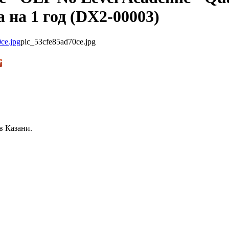
 на 1 год (DX2-00003)
pic_53cfe85ad70ce.jpg
в Казани.