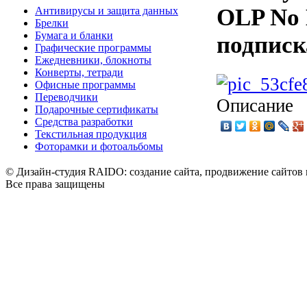
OLP No L
Антивирусы и защита данных
Брелки
Бумага и бланки
подписк
Графические программы
Ежедневники, блокноты
Конверты, тетради
Офисные программы
Переводчики
Описание
Подарочные сертификаты
Средства разработки
Текстильная продукция
Фоторамки и фотоальбомы
© Дизайн-студия RAIDO: создание сайта, продвижение сайтов 
Все права защищены