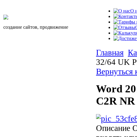
О 
создание сайтов, продвижение
Главная
Ка
32/64 UK 
Вернуться 
Word 20
C2R NR 
Описание
О