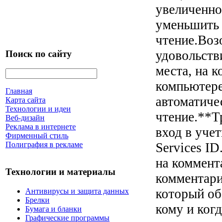
увеличенно
уменьшить 
чтение.Воз
удовольств
Поиск по сайту
места, на 
компьютер
Главная
автоматичес
Карта сайта
Технологии и идеи
чтение.**Т
Веб-дизайн
Реклама в интернете
вход в учет
Фирменный стиль
Services I
Полиграфия в рекламе
на коммент
Технологии и материалы
комментари
который об
Антивирусы и защита данных
Брелки
кому и ког
Бумага и бланки
Графические программы