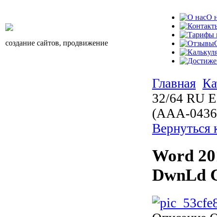
О 
создание сайтов, продвижение
Главная
Ка
32/64 RU 
(AAA-0436
Вернуться 
Word 20
DwnLd C