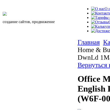
О 
создание сайтов, продвижение
Главная
Ка
Home & Bus
DwnLd 1Ma
Вернуться
Office 
English
(W6F-00