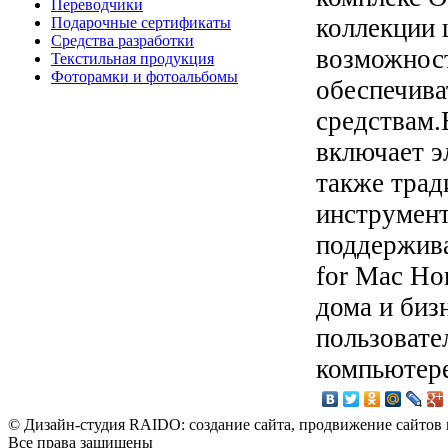
Переводчики
коллекции 
Подарочные сертификаты
Средства разработки
возможност
Текстильная продукция
Фоторамки и фотоальбомы
обеспечива
средствам.
включает э
также трад
инструмент
поддержива
for Mac Ho
дома и биз
пользовате
компьютер
© Дизайн-студия RAIDO: создание сайта, продвижение сайтов 
Все права защищены