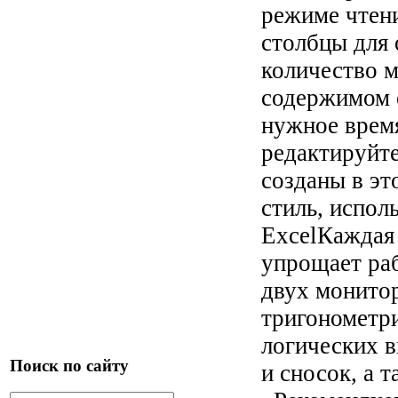
режиме чтени
столбцы для 
количество 
содержимом 
нужное врем
редактируйте
созданы в э
стиль, испол
ExcelКаждая 
упрощает раб
двух монито
тригонометри
логических в
Поиск по сайту
и сносок, а 