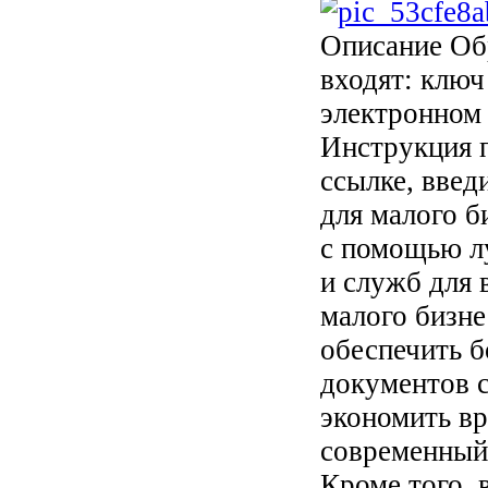
Описание
Обр
входят: ключ
электронном 
Инструкция п
ссылке, введ
для малого б
с помощью л
и служб для 
малого бизне
обеспечить б
документов 
экономить вр
современный
Кроме того, 