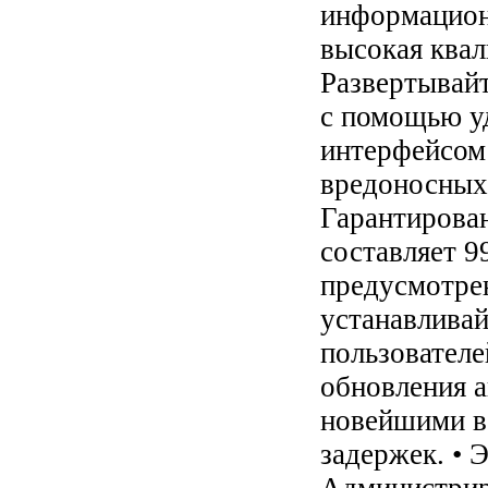
информацион
высокая квал
Развертывайт
с помощью у
интерфейсом 
вредоносных
Гарантирова
составляет 9
предусмотрен
устанавливай
пользователе
обновления а
новейшими в
задержек. • 
Администрир