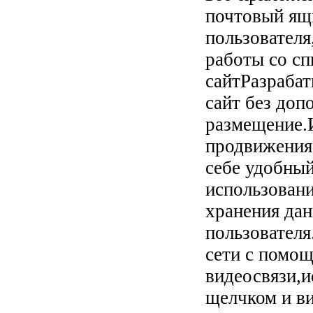
почтовый ящ
пользователя
работы со с
сайтРазрабат
сайт без доп
размещение.
продвижения
себе удобный
использовани
хранения дан
пользовател
сети с помощ
видеосвязи,и
щелчком и в