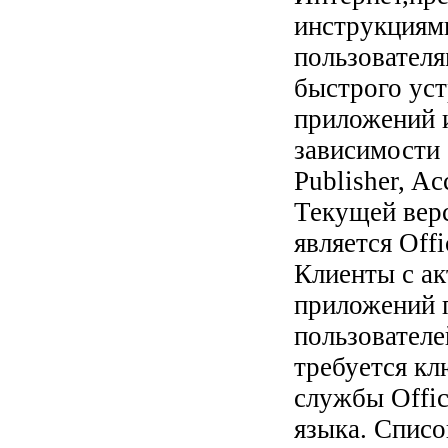
инструкциями
пользователя
быстрого уст
приложений и
зависимости
Publisher, A
Текущей верс
является Off
Клиенты с ак
приложений п
пользователе
требуется кл
службы Offic
языка. Списо