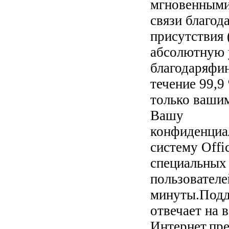
мгновенными
связи благо
присутствия
абсолютную 
благодаряфи
течение 99,
только вашим
Вашу
конфиденциа
систему Offi
специальных 
пользователе
минуты.Под
отвечает на 
Интернет,пре