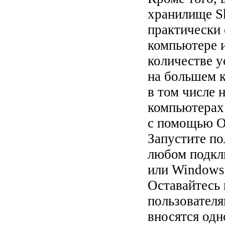
хранилище Sk
практически 
компьютере и
количестве у
на большем к
в том числе
компьютерах
с помощью Of
Запустите п
любом подкл
или Windows 
Оставайтесь 
пользователя
вносятся одн