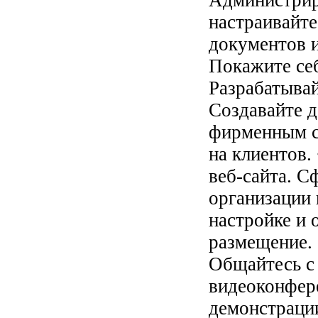
настраивайте
документов и
Покажите се
Разрабатыва
Создавайте д
фирменным с
на клиентов.
веб-сайта. С
организации 
настройке и 
размещение. 
Общайтесь с 
видеоконфер
демонстраци