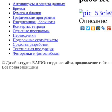
Антивирусы и защита данных
Брелки
Бумага и бланки
Графические программы
Описание
Ежедневники, блокноты
Конверты, тетради
Офисные программы
Переводчики
Подарочные сертификаты
Средства разработки
Текстильная продукция
Фоторамки и фотоальбомы
© Дизайн-студия RAIDO: создание сайта, продвижение сайтов 
Все права защищены