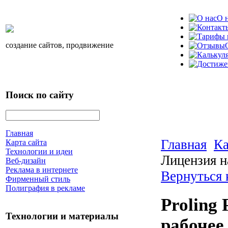
О 
создание сайтов, продвижение
Поиск по сайту
Главная
Главная
Ка
Карта сайта
Технологии и идеи
Лицензия на
Веб-дизайн
Реклама в интернете
Вернуться 
Фирменный стиль
Полиграфия в рекламе
Proling 
Технологии и материалы
рабочее 