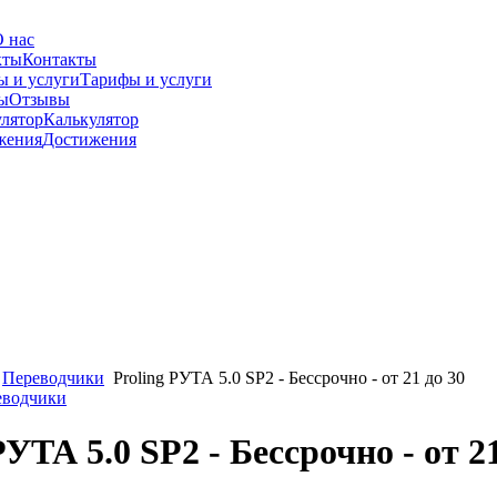
 нас
Контакты
Тарифы и услуги
Отзывы
Калькулятор
Достижения
Переводчики
Proling РУТА 5.0 SP2 - Бессрочно - от 21 до 30
еводчики
РУТА 5.0 SP2 - Бессрочно - от 2