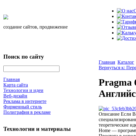
О
создание сайтов, продвижение
Поиск по сайту
Главная
Каталог
Вернуться к: Пер
Главная
Pragma 
Карта сайта
Технологии и идеи
Английс
Веб-дизайн
Реклама в интернете
Фирменный стиль
Полиграфия в рекламе
Описание
Если Ва
специализирован
теоретические ид
Технологии и материалы
Home — программ
Простота в испол