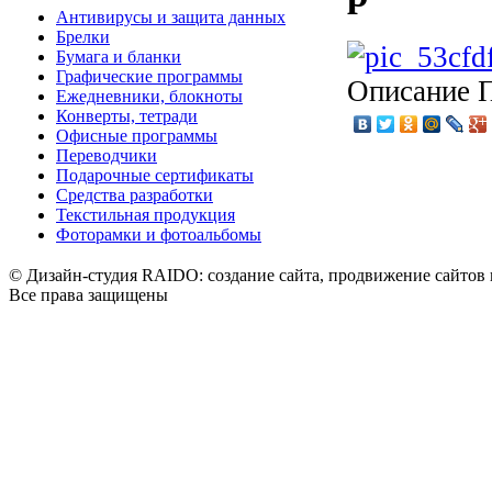
Антивирусы и защита данных
Брелки
Бумага и бланки
Графические программы
Описание
П
Ежедневники, блокноты
Конверты, тетради
Офисные программы
Переводчики
Подарочные сертификаты
Средства разработки
Текстильная продукция
Фоторамки и фотоальбомы
© Дизайн-студия RAIDO: создание сайта, продвижение сайтов 
Все права защищены