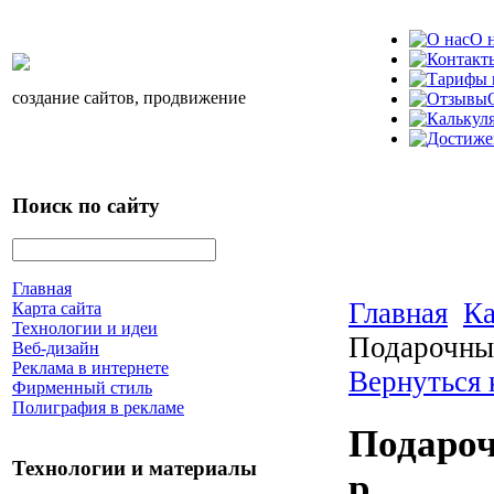
О 
создание сайтов, продвижение
Поиск по сайту
Главная
Главная
Ка
Карта сайта
Технологии и идеи
Подарочны
Веб-дизайн
Реклама в интернете
Вернуться 
Фирменный стиль
Полиграфия в рекламе
Подароч
Технологии и материалы
р